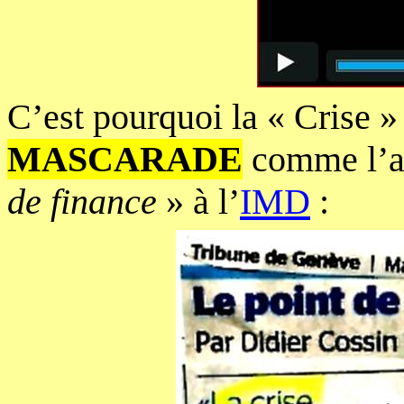
C’est pourquoi la « Crise » 
MASCARADE
comme l’a
de finance
» à l’
IMD
: