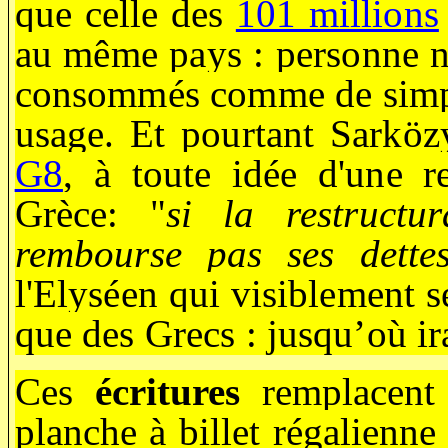
que celle des
101 millions
au même pays : personne n’a
consommés comme de simple
usage. Et pourtant Sarköz
G8
, à toute idée d'une re
Grèce: "
si la restructu
rembourse pas ses dette
l'Elyséen qui visiblement s
que des Grecs : jusqu’où i
Ces
écritures
remplacent 
planche à billet régalienne