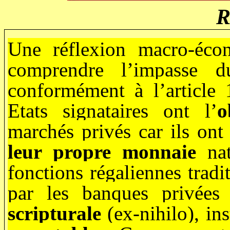
R
Une réflexion macro-écon
comprendre l’impasse d
conformément à l’article 
Etats signataires ont l’
o
marchés privés car ils on
leur propre monnaie
na
fonctions régaliennes tradi
par les banques privées
scripturale
(ex-nihilo), in