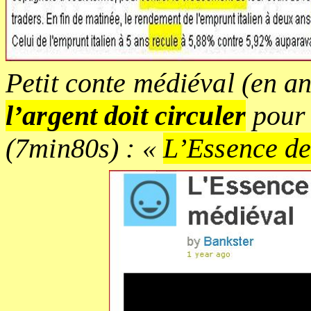
Petit conte médiéval (en a
l’argent doit circuler
pour 
(7min80s) : «
L’Essence de