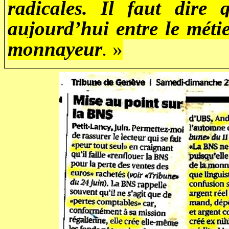
radicales. Il faut dire 
aujourd’hui entre le méti
monnayeur
.
»