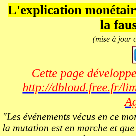
L'explication monétaire
la faus
(mise à jour
Cette page développe
http://dbloud.free.fr/l
A
"Les événements vécus en ce mom
la mutation est en marche et que