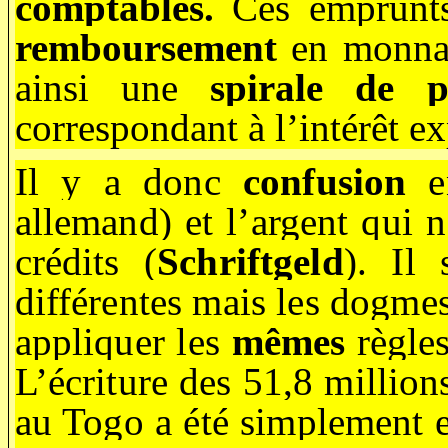
comptables.
Ces emprunts
remboursement
en monnaie
ainsi une
spirale de p
correspondant à l’intérêt ex
Il y a donc
confusion
en
allemand) et l’argent qui 
crédits (
Schriftgeld
). Il
différentes mais les dogmes
appliquer les
mêmes
règles
L’écriture des 51,8 million
au Togo a été simplement e