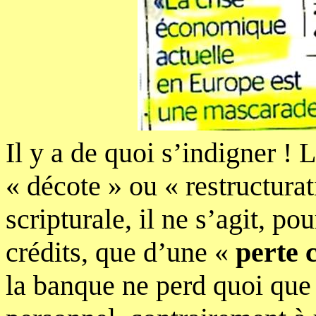
Il y a de quoi s’indigner !
L
« décote » ou « restructura
scripturale, il ne s’agit, p
crédits, que d’une «
perte
la banque ne perd quoi que