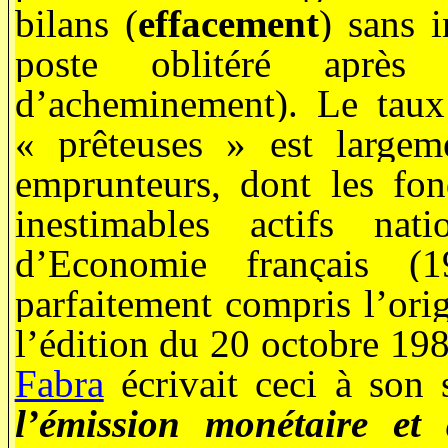
bilans (
effacement
) sans 
poste oblitéré après
d’acheminement). Le taux
« prêteuses » est largeme
emprunteurs, dont les fon
inestimables actifs na
d’Economie français (
parfaitement compris l’ori
l’édition du 20 octobre 19
Fabra
écrivait ceci à son 
l’émission monétaire et